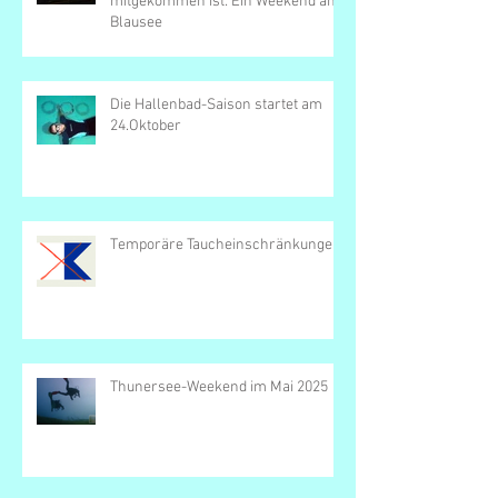
mitgekommen ist: Ein Weekend am
Blausee
Die Hallenbad-Saison startet am
24.Oktober
Temporäre Taucheinschränkungen
Thunersee-Weekend im Mai 2025