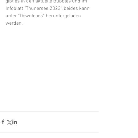
gibt es in den aktuelle Bubbles und im 
Infoblatt "Thunersee 2023", beides kann 
unter "Downloads" heruntergeladen 
werden.