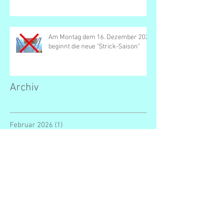
Am Montag dem 16. Dezember 2024
beginnt die neue "Strick-Saison"
Archiv
Februar 2026
(1)
1 Beitrag
Dezember 2025
(1)
1 Beitrag
September 2025
(1)
1 Beitrag
April 2025
(1)
1 Beitrag
März 2025
(3)
3 Beiträge
Januar 2025
(1)
1 Beitrag
Dezember 2024
(2)
2 Beiträge
September 2024
(1)
1 Beitrag
Juni 2024
(3)
3 Beiträge